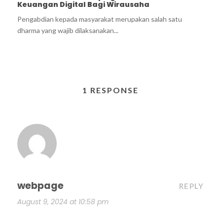
Keuangan Digital Bagi Wirausaha
Pengabdian kepada masyarakat merupakan salah satu
dharma yang wajib dilaksanakan...
1 RESPONSE
webpage
REPLY
August 9, 2024 at 10:58 pm