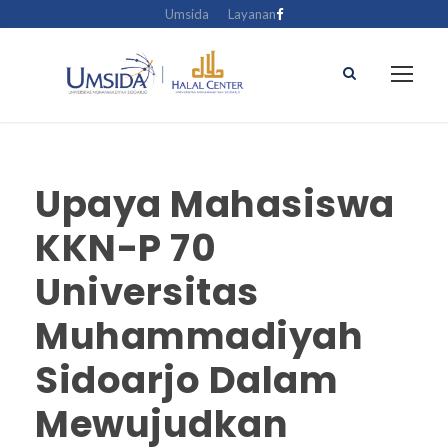
Umsida
Layanan
Upaya Mahasiswa
KKN-P 70
Universitas
Muhammadiyah
Sidoarjo Dalam
Mewujudkan