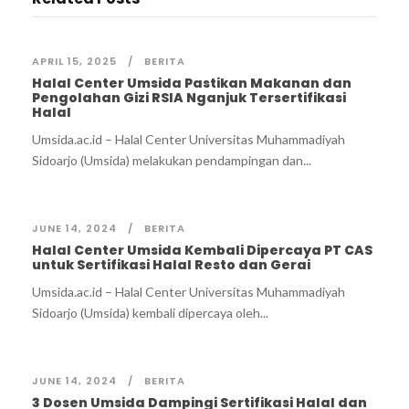
APRIL 15, 2025
BERITA
Halal Center Umsida Pastikan Makanan dan
Pengolahan Gizi RSIA Nganjuk Tersertifikasi
Halal
Umsida.ac.id – Halal Center Universitas Muhammadiyah
Sidoarjo (Umsida) melakukan pendampingan dan...
JUNE 14, 2024
BERITA
Halal Center Umsida Kembali Dipercaya PT CAS
untuk Sertifikasi Halal Resto dan Gerai
Umsida.ac.id – Halal Center Universitas Muhammadiyah
Sidoarjo (Umsida) kembali dipercaya oleh...
JUNE 14, 2024
BERITA
3 Dosen Umsida Dampingi Sertifikasi Halal dan