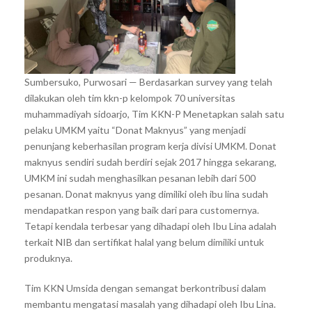
Sumbersuko, Purwosari — Berdasarkan survey yang telah
dilakukan oleh tim kkn-p kelompok 70 universitas
muhammadiyah sidoarjo, Tim KKN-P Menetapkan salah satu
pelaku UMKM yaitu “Donat Maknyus” yang menjadi
penunjang keberhasilan program kerja divisi UMKM. Donat
maknyus sendiri sudah berdiri sejak 2017 hingga sekarang,
UMKM ini sudah menghasilkan pesanan lebih dari 500
pesanan. Donat maknyus yang dimiliki oleh ibu lina sudah
mendapatkan respon yang baik dari para customernya.
Tetapi kendala terbesar yang dihadapi oleh Ibu Lina adalah
terkait NIB dan sertifikat halal yang belum dimiliki untuk
produknya.
Tim KKN Umsida dengan semangat berkontribusi dalam
membantu mengatasi masalah yang dihadapi oleh Ibu Lina.