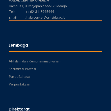
HALAL CENTER UMSIDA
Kampus I, Jl. Mojopahit 666 B Sidoarjo.
Telp : +62-31-8945444
Email : halalcenter@umsida.ac.id
Lembaga
Al-Islam dan Kemuhammadiyahan
Sertifikasi Profesi
Pusat Bahasa
Perpustakaan
Direktorat