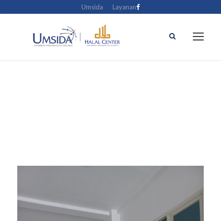
Umsida
Layanan
Kontak