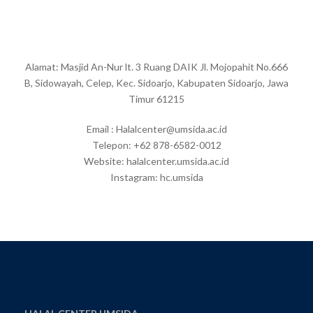
Alamat: Masjid An-Nur lt. 3 Ruang DAIK Jl. Mojopahit No.666
B, Sidowayah, Celep, Kec. Sidoarjo, Kabupaten Sidoarjo, Jawa
Timur 61215
Email : Halalcenter@umsida.ac.id
Telepon: +62 878-6582-0012
Website: halalcenter.umsida.ac.id
Instagram: hc.umsida